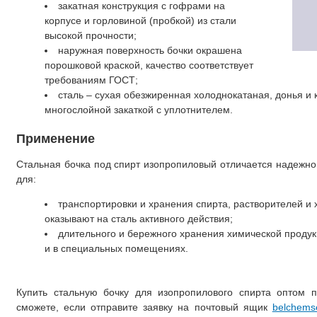
закатная конструкция с гофрами на
корпусе и горловиной (пробкой) из стали
высокой прочности;
наружная поверхность бочки окрашена
порошковой краской, качество соответствует
требованиям ГОСТ;
сталь – сухая обезжиренная холоднокатаная, донья и
многослойной закаткой с уплотнителем.
Применение
Стальная бочка под спирт изопропиловый отличается надежно
для:
транспортировки и хранения спирта, растворителей и 
оказывают на сталь активного действия;
длительного и бережного хранения химической продук
и в специальных помещениях.
Купить стальную бочку для изопропилового спирта оптом 
сможете, если отправите заявку на почтовый ящик
belchems